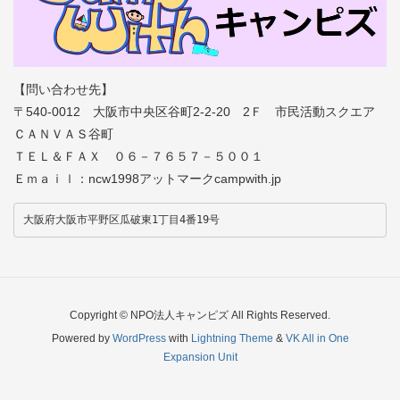
【問い合わせ先】
〒540-0012 大阪市中央区谷町2-2-20 2Ｆ 市民活動スクエア
ＣＡＮＶＡＳ谷町
ＴＥＬ＆ＦＡＸ ０６－７６５７－５００１
Ｅｍａｉｌ：ncw1998アットマークcampwith.jp
大阪府大阪市平野区瓜破東1丁目4番19号
Copyright © NPO法人キャンピズ All Rights Reserved.
Powered by
WordPress
with
Lightning Theme
&
VK All in One
Expansion Unit