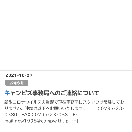
2022-02-01
お知らせ
こどもとつくる わくわくキッズキャンププロジ
ェクト 報告書
21年度に行われました「こどもとつくる わくわくキッズキャン
ププロジェクト」報告書ができました。ぜひご覧ください。
2021-10-07
お知らせ
キャンピズ事務局へのご連絡について
新型コロナウイルスの影響で現在事務局にスタッフは常駐してお
りません。連絡は以下へお願いいたします。 TEL：0797-23-
0380 FAX：0797-23-0381 E-
mail:ncw1998@campwith.jp […]