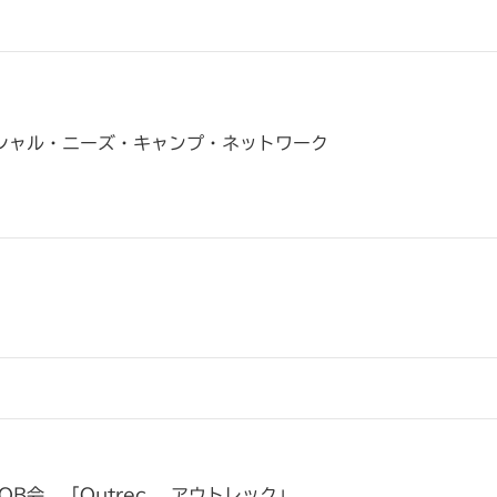
シャル・ニーズ・キャンプ・ネットワーク
OB会 「Outrec アウトレック」