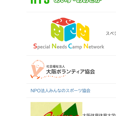
スペ
NPO法人みんなのスポーツ協会
大阪体育体育大学