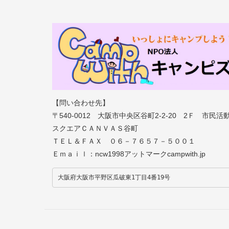
【問い合わせ先】
〒540-0012 大阪市中央区谷町2-2-20 2Ｆ 市民活
スクエアＣＡＮＶＡＳ谷町
ＴＥＬ＆ＦＡＸ ０６－７６５７－５００１
Ｅｍａｉｌ：ncw1998アットマークcampwith.jp
大阪府大阪市平野区瓜破東1丁目4番19号