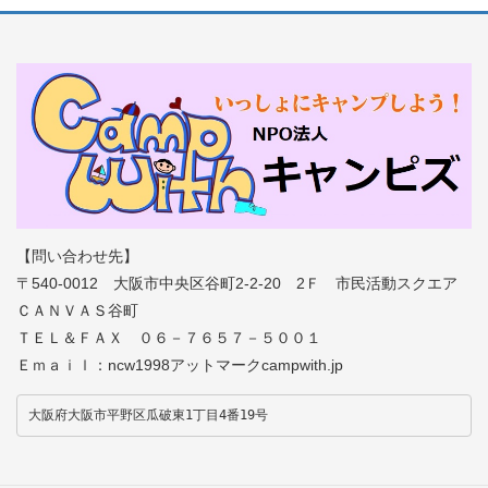
【問い合わせ先】
〒540-0012 大阪市中央区谷町2-2-20 2Ｆ 市民活動スクエア
ＣＡＮＶＡＳ谷町
ＴＥＬ＆ＦＡＸ ０６－７６５７－５００１
Ｅｍａｉｌ：ncw1998アットマークcampwith.jp
大阪府大阪市平野区瓜破東1丁目4番19号