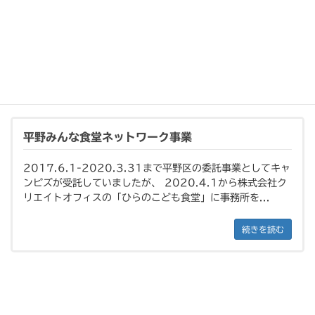
あなたも チャレンジして みませんか？ &nbsp; 「働きた
いけれど…」「居場所を見つけたい」あなたに合った暮らし
のカタチ ■就労継続支...
続きを読む
平野みんな食堂ネットワーク事業
2017.6.1-2020.3.31まで平野区の委託事業としてキャ
ンピズが受託していましたが、 2020.4.1から株式会社ク
リエイトオフィスの「ひらのこども食堂」に事務所を...
続きを読む